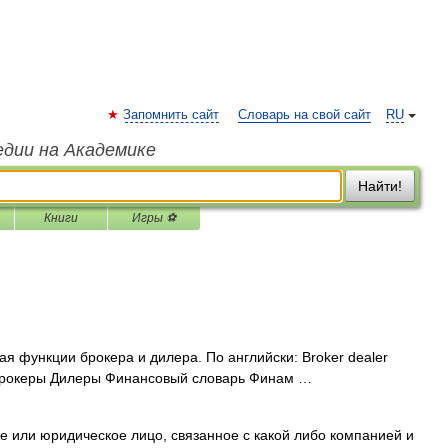
Запомнить сайт
Словарь на свой сайт
RU
едии на Академике
Найти!
Книги
Игры ⚽
 функции брокера и дилера. По английски: Broker dealer
 Брокеры Дилеры Финансовый словарь Финам …
 или юридическое лицо, связанное с какой либо компанией и